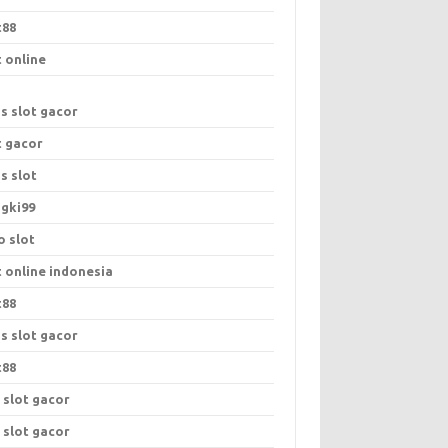
t88
t online
us slot gacor
t gacor
us slot
gki99
o slot
t online indonesia
t88
us slot gacor
t88
k slot gacor
k slot gacor