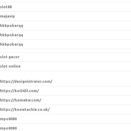
slot88
mejavip
hkbpokerqq
hkbpokerqq
hkbpokerqq
slot gacor
slot online
https://designintreior.com/
https://koi365l.com/
https://homekw.com/
https://knowtechie.co.uk/
mpo8080
mpo8080