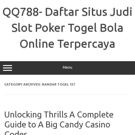
Skip
to
QQ788- Daftar Situs Judi
content
Slot Poker Togel Bola
Online Terpercaya
Menu
CATEGORY ARCHIVES:
BANDAR TOGEL 157
Unlocking Thrills A Complete
Guide to A Big Candy Casino
Codes