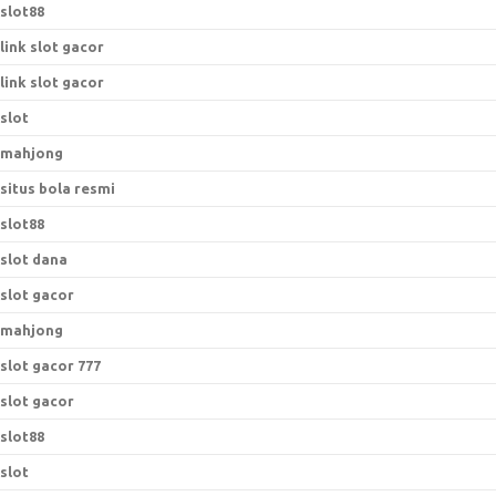
slot88
link slot gacor
link slot gacor
slot
mahjong
situs bola resmi
slot88
slot dana
slot gacor
mahjong
slot gacor 777
slot gacor
slot88
slot