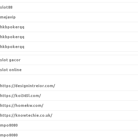
slot88
mejavip
hkbpokerqq
hkbpokerqq
hkbpokerqq
slot gacor
slot online
https://designintreior.com/
https://koi365l.com/
https://homekw.com/
https://knowtechie.co.uk/
mpo8080
mpo8080