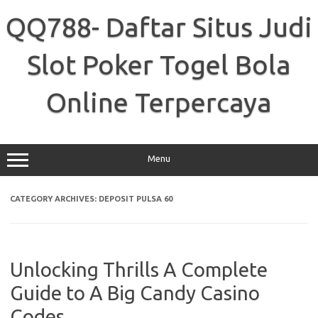
Skip
to
QQ788- Daftar Situs Judi
content
Slot Poker Togel Bola
Online Terpercaya
Menu
CATEGORY ARCHIVES:
DEPOSIT PULSA 60
Unlocking Thrills A Complete
Guide to A Big Candy Casino
Codes