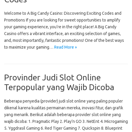
Welcome to A Big Candy Casino: Discovering Exciting Codes and
Promotions If you are looking for sweet opportunities to amplify
your gaming experience, you’re in the right place! A Big Candy
Casino offers a vibrant interface, an exciting selection of games,
and, most importantly, fantastic promotions! One of the best ways
to maximize your gaming…
Read More »
Provinder Judi Slot Online
Terpopular yang Wajib Dicoba
Beberapa penyedia (provider) judi slot online yang paling populer
dikenal karena kualitas permainan mereka, inovasi fitur, dan grafik
yang menarik. Berikut adalah beberapa provider slot online yang
wajib dicoba: 1. Pragmatic Play 2. Play’n GO 3. NetEnt 4. Microgaming
5. Yggdrasil Gaming 6. Red Tiger Gaming 7. Quickspin 8. Blueprint