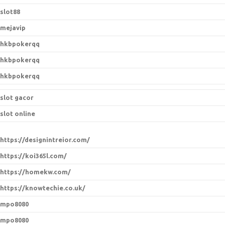
slot88
mejavip
hkbpokerqq
hkbpokerqq
hkbpokerqq
slot gacor
slot online
https://designintreior.com/
https://koi365l.com/
https://homekw.com/
https://knowtechie.co.uk/
mpo8080
mpo8080