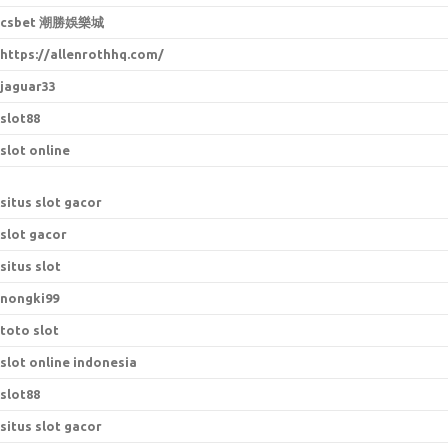
csbet 潮勝娛樂城
https://allenrothhq.com/
jaguar33
slot88
slot online
situs slot gacor
slot gacor
situs slot
nongki99
toto slot
slot online indonesia
slot88
situs slot gacor