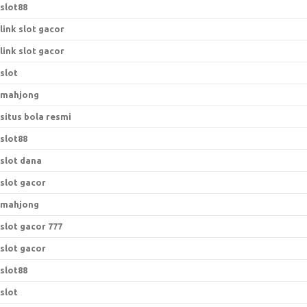
slot88
link slot gacor
link slot gacor
slot
mahjong
situs bola resmi
slot88
slot dana
slot gacor
mahjong
slot gacor 777
slot gacor
slot88
slot