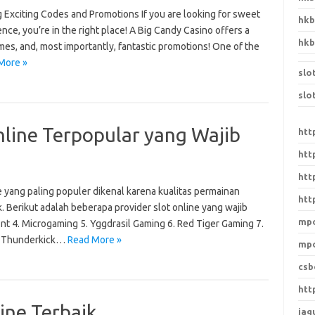
Exciting Codes and Promotions If you are looking for sweet
hk
nce, you’re in the right place! A Big Candy Casino offers a
hk
ames, and, most importantly, fantastic promotions! One of the
More »
slo
slo
nline Terpopular yang Wajib
htt
htt
htt
e yang paling populer dikenal karena kualitas permainan
htt
k. Berikut adalah beberapa provider slot online yang wajib
mp
tEnt 4. Microgaming 5. Yggdrasil Gaming 6. Red Tiger Gaming 7.
0. Thunderkick…
Read More »
mp
cs
htt
ine Terbaik
jag