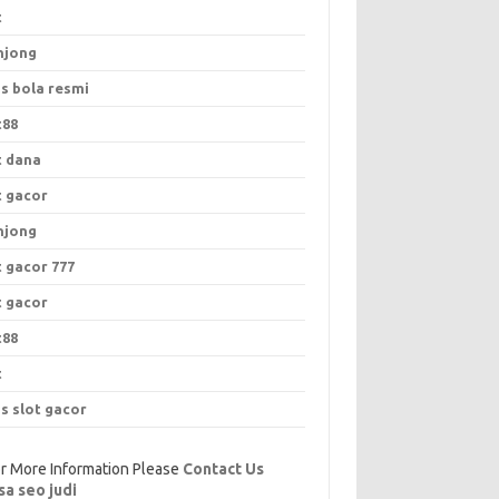
t
hjong
us bola resmi
t88
t dana
t gacor
hjong
t gacor 777
t gacor
t88
t
us slot gacor
r More Information Please
Contact Us
sa seo judi