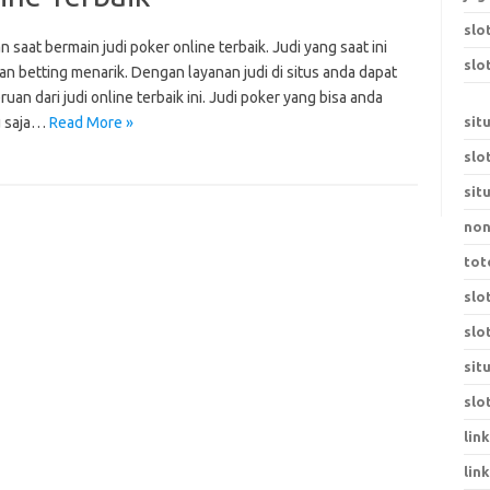
slo
aat bermain judi poker online terbaik. Judi yang saat ini
slo
n betting menarik. Dengan layanan judi di situs anda dapat
n dari judi online terbaik ini. Judi poker yang bisa anda
u saja…
Read More »
sit
slo
sit
non
tot
slo
slo
sit
slo
lin
lin