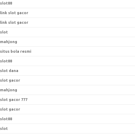
slot88
link slot gacor
link slot gacor
slot
mahjong
situs bola resmi
slot88
slot dana
slot gacor
mahjong
slot gacor 777
slot gacor
slot88
slot