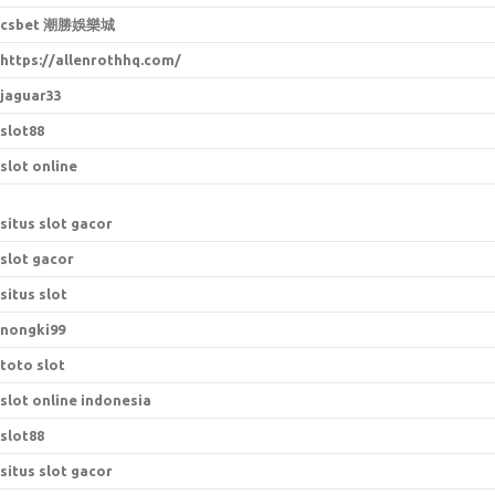
csbet 潮勝娛樂城
https://allenrothhq.com/
jaguar33
slot88
slot online
situs slot gacor
slot gacor
situs slot
nongki99
toto slot
slot online indonesia
slot88
situs slot gacor