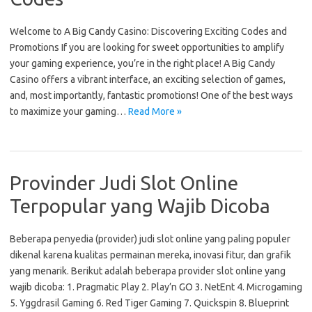
Welcome to A Big Candy Casino: Discovering Exciting Codes and
Promotions If you are looking for sweet opportunities to amplify
your gaming experience, you’re in the right place! A Big Candy
Casino offers a vibrant interface, an exciting selection of games,
and, most importantly, fantastic promotions! One of the best ways
to maximize your gaming…
Read More »
Provinder Judi Slot Online
Terpopular yang Wajib Dicoba
Beberapa penyedia (provider) judi slot online yang paling populer
dikenal karena kualitas permainan mereka, inovasi fitur, dan grafik
yang menarik. Berikut adalah beberapa provider slot online yang
wajib dicoba: 1. Pragmatic Play 2. Play’n GO 3. NetEnt 4. Microgaming
5. Yggdrasil Gaming 6. Red Tiger Gaming 7. Quickspin 8. Blueprint