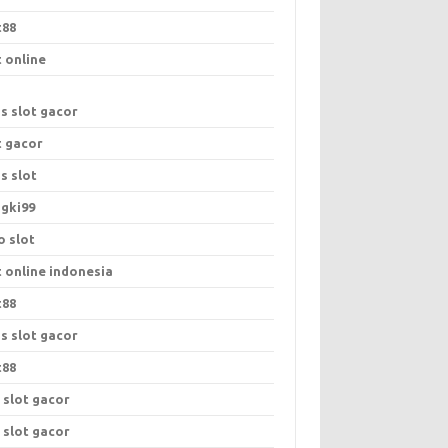
t88
t online
us slot gacor
t gacor
us slot
gki99
o slot
t online indonesia
t88
us slot gacor
t88
k slot gacor
k slot gacor