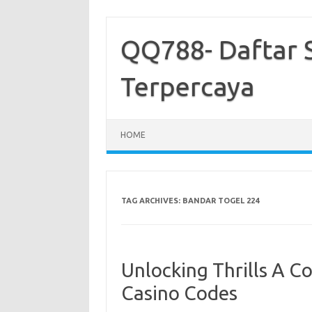
Skip
to
content
QQ788- Daftar S
Terpercaya
HOME
TAG ARCHIVES:
BANDAR TOGEL 224
Unlocking Thrills A C
Casino Codes