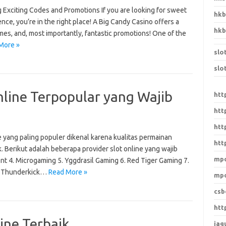
Exciting Codes and Promotions If you are looking for sweet
hk
nce, you’re in the right place! A Big Candy Casino offers a
hk
ames, and, most importantly, fantastic promotions! One of the
More »
slo
slo
nline Terpopular yang Wajib
htt
htt
htt
e yang paling populer dikenal karena kualitas permainan
htt
k. Berikut adalah beberapa provider slot online yang wajib
mp
tEnt 4. Microgaming 5. Yggdrasil Gaming 6. Red Tiger Gaming 7.
0. Thunderkick…
Read More »
mp
cs
htt
ine Terbaik
jag