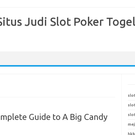
itus Judi Slot Poker Toge
slo
slo
omplete Guide to A Big Candy
slo
mej
hk