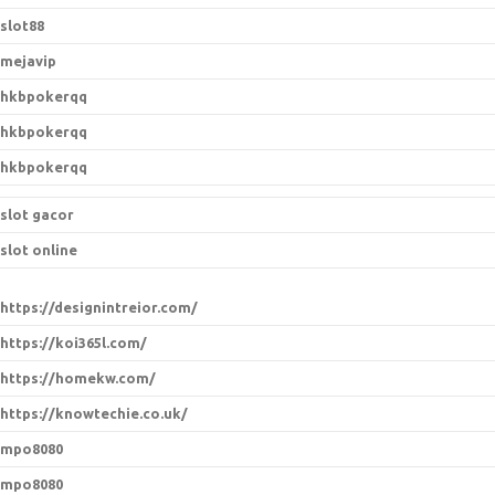
slot88
mejavip
hkbpokerqq
hkbpokerqq
hkbpokerqq
slot gacor
slot online
https://designintreior.com/
https://koi365l.com/
https://homekw.com/
https://knowtechie.co.uk/
mpo8080
mpo8080