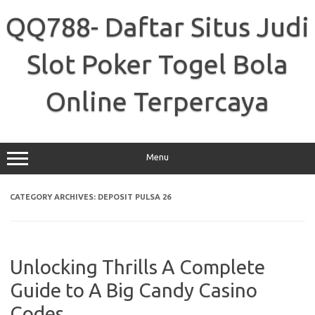
Skip
to
QQ788- Daftar Situs Judi
content
Slot Poker Togel Bola
Online Terpercaya
Menu
CATEGORY ARCHIVES:
DEPOSIT PULSA 26
Unlocking Thrills A Complete
Guide to A Big Candy Casino
Codes