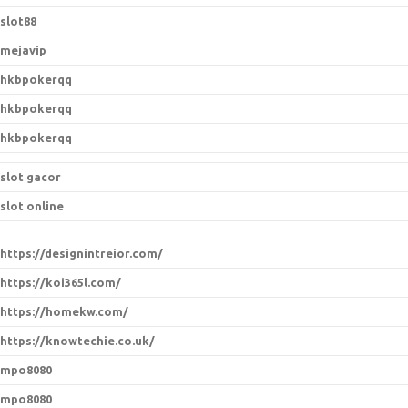
slot88
mejavip
hkbpokerqq
hkbpokerqq
hkbpokerqq
slot gacor
slot online
https://designintreior.com/
https://koi365l.com/
https://homekw.com/
https://knowtechie.co.uk/
mpo8080
mpo8080