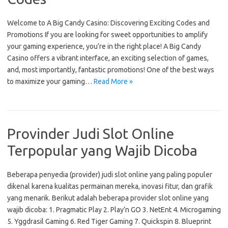
Welcome to A Big Candy Casino: Discovering Exciting Codes and
Promotions If you are looking for sweet opportunities to amplify
your gaming experience, you’re in the right place! A Big Candy
Casino offers a vibrant interface, an exciting selection of games,
and, most importantly, fantastic promotions! One of the best ways
to maximize your gaming…
Read More »
Provinder Judi Slot Online
Terpopular yang Wajib Dicoba
Beberapa penyedia (provider) judi slot online yang paling populer
dikenal karena kualitas permainan mereka, inovasi fitur, dan grafik
yang menarik. Berikut adalah beberapa provider slot online yang
wajib dicoba: 1. Pragmatic Play 2. Play’n GO 3. NetEnt 4. Microgaming
5. Yggdrasil Gaming 6. Red Tiger Gaming 7. Quickspin 8. Blueprint