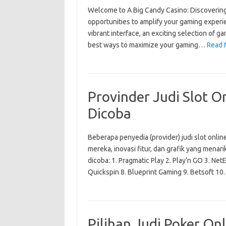
Welcome to A Big Candy Casino: Discovering 
opportunities to amplify your gaming experie
vibrant interface, an exciting selection of g
best ways to maximize your gaming…
Read 
Provinder Judi Slot O
Dicoba
Beberapa penyedia (provider) judi slot onlin
mereka, inovasi fitur, dan grafik yang menari
dicoba: 1. Pragmatic Play 2. Play’n GO 3. Ne
Quickspin 8. Blueprint Gaming 9. Betsoft 1
Pilihan Judi Poker Onl