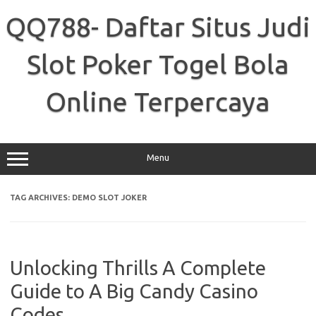
Skip
to
QQ788- Daftar Situs Judi
content
Slot Poker Togel Bola
Online Terpercaya
Menu
TAG ARCHIVES:
DEMO SLOT JOKER
Unlocking Thrills A Complete
Guide to A Big Candy Casino
Codes