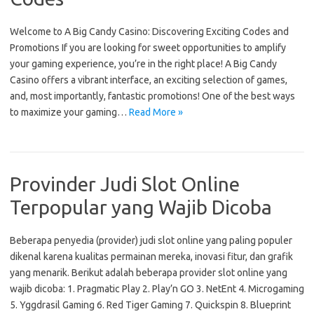
Welcome to A Big Candy Casino: Discovering Exciting Codes and
Promotions If you are looking for sweet opportunities to amplify
your gaming experience, you’re in the right place! A Big Candy
Casino offers a vibrant interface, an exciting selection of games,
and, most importantly, fantastic promotions! One of the best ways
to maximize your gaming…
Read More »
Provinder Judi Slot Online
Terpopular yang Wajib Dicoba
Beberapa penyedia (provider) judi slot online yang paling populer
dikenal karena kualitas permainan mereka, inovasi fitur, dan grafik
yang menarik. Berikut adalah beberapa provider slot online yang
wajib dicoba: 1. Pragmatic Play 2. Play’n GO 3. NetEnt 4. Microgaming
5. Yggdrasil Gaming 6. Red Tiger Gaming 7. Quickspin 8. Blueprint