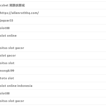
csbet 潮勝娛樂城
https://allenrothhq.com/
jaguar33
slot88
slot online
situs slot gacor
slot gacor
situs slot
nongki99
toto slot
slot online indonesia
slot88
situs slot gacor