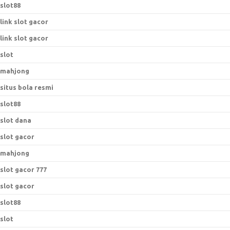
slot88
link slot gacor
link slot gacor
slot
mahjong
situs bola resmi
slot88
slot dana
slot gacor
mahjong
slot gacor 777
slot gacor
slot88
slot