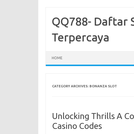
Skip
to
content
QQ788- Daftar S
Terpercaya
HOME
CATEGORY ARCHIVES:
BONANZA SLOT
Unlocking Thrills A C
Casino Codes