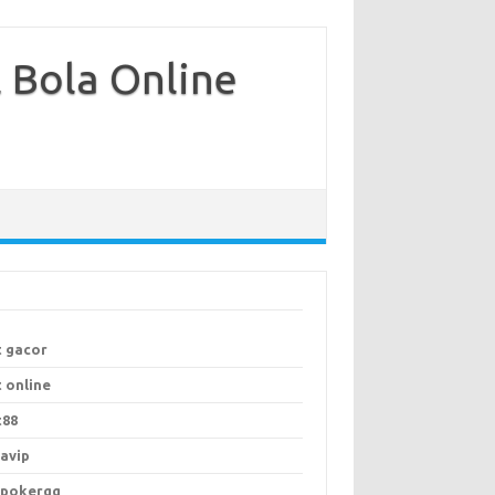
l Bola Online
t gacor
t online
t88
avip
bpokerqq