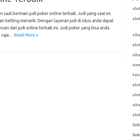
slo
aat bermain judi poker online terbaik. Judi yang saat ini
slo
n betting menarik. Dengan layanan judi di situs anda dapat
n dari judi online terbaik ini. Judi poker yang bisa anda
u saja…
Read More »
sit
slo
sit
non
tot
slo
slo
sit
slo
lin
lin