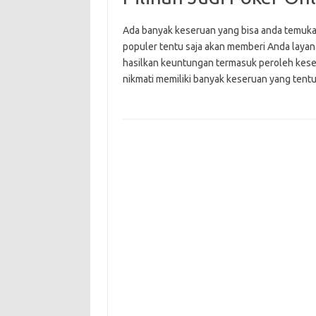
Ada banyak keseruan yang bisa anda temukan s
populer tentu saja akan memberi Anda layana
hasilkan keuntungan termasuk peroleh keserua
nikmati memiliki banyak keseruan yang tent