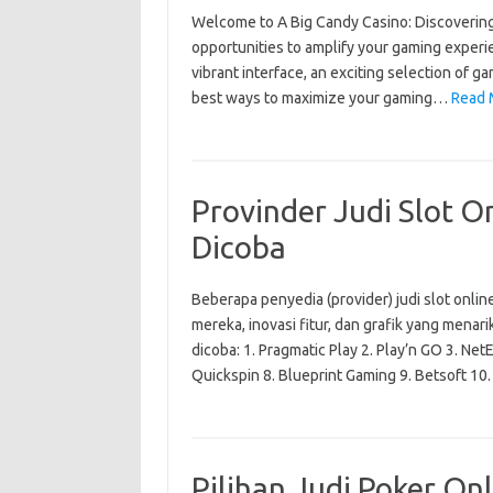
Welcome to A Big Candy Casino: Discovering 
opportunities to amplify your gaming experie
vibrant interface, an exciting selection of g
best ways to maximize your gaming…
Read 
Provinder Judi Slot O
Dicoba
Beberapa penyedia (provider) judi slot onlin
mereka, inovasi fitur, dan grafik yang menari
dicoba: 1. Pragmatic Play 2. Play’n GO 3. Ne
Quickspin 8. Blueprint Gaming 9. Betsoft 1
Pilihan Judi Poker Onl