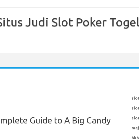
itus Judi Slot Poker Toge
slo
slo
omplete Guide to A Big Candy
slo
mej
hk