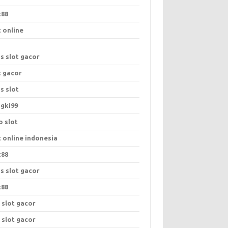
t88
t online
us slot gacor
t gacor
us slot
gki99
o slot
t online indonesia
t88
us slot gacor
t88
k slot gacor
k slot gacor